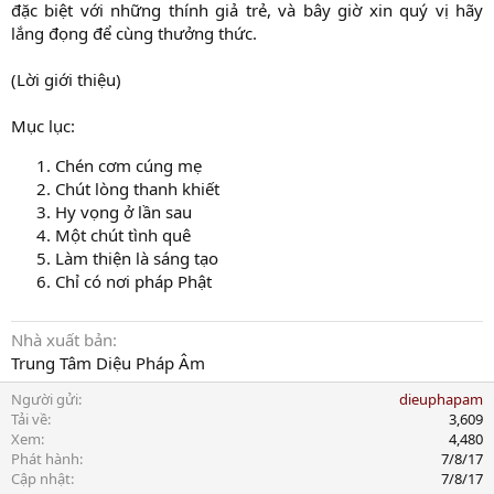
đặc biệt với những thính giả trẻ, và bây giờ xin quý vị hãy
lắng đọng để cùng thưởng thức.
(Lời giới thiệu)
Mục lục:
Chén cơm cúng mẹ
Chút lòng thanh khiết
Hy vọng ở lần sau
Một chút tình quê
Làm thiện là sáng tạo
Chỉ có nơi pháp Phật
Nhà xuất bản
Trung Tâm Diệu Pháp Âm
Người gửi
dieuphapam
Tải về
3,609
Xem
4,480
Phát hành
7/8/17
Cập nhật
7/8/17