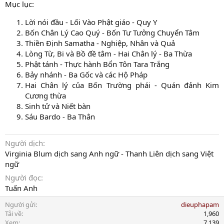
Mục lục:
Lời nói đầu - Lối Vào Phật giáo - Quy Y
Bốn Chân Lý Cao Quý - Bốn Tư Tưởng Chuyển Tâm
Thiền Định Samatha - Nghiệp, Nhân và Quả
Lòng Từ, Bi và Bồ đề tâm - Hai Chân lý - Ba Thừa
Phật tánh - Thực hành Bổn Tôn Tara Trắng
Bảy nhánh - Ba Gốc và các Hộ Pháp
Hai Chân lý của Bốn Trường phái - Quán đảnh Kim
Cương thừa
Sinh tử và Niết bàn
Sáu Bardo - Ba Thân
Người dịch
Virginia Blum dịch sang Anh ngữ - Thanh Liên dịch sang Việt
ngữ
Người đọc
Tuấn Anh
Người gửi
dieuphapam
Tải về
1,960
Xem
7,139