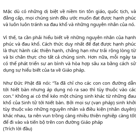
Mặc dù có những dị biệt về niềm tin tôn giáo, quốc tịch, và
đẳng cấp, mọi chúng sinh đều ước muốn đạt được hạnh phúc
và luôn luôn tránh xa đau khổ và những nguyên nhân của nó.
Vì thế, ta cần phải hiểu biết về những nguyên nhân của hạnh
phúc và đau khổ. Cách thức duy nhất để đạt được hạnh phúc
là thực hành các thiện hạnh, chẳng hạn như trải rộng lòng từ
và bi chân thực cho tất cả chúng sinh. Hơn nữa, mỗi ngày ta
có thể phát triển sự an bình và hòa hợp sâu xa bằng cách sử
dụng sự hiểu biết của ta về Giáo pháp.
Như Đức Phật đã nói: “Ta đã chỉ cho các con con đường dẫn
tới Niết bàn nhưng áp dụng nó ra sao thì tùy thuộc vào các
con.” Không ai có thể kéo một chúng sinh khác từ những đau
khổ của Sinh tử tới Niết bàn. Bởi mọi sự (vạn pháp) sinh khởi
tùy thuộc vào những nguyên nhân và điều kiện (nhân duyên)
khác nhau, ta nên vun trồng càng nhiều thiện nghiệp càng tốt
để đi vào và tiến bộ trên con đường Giáo pháp
(Trích lời đầu)