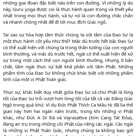
những giai đoạn đặc biệt nào trên con đường. Vì những lý do
này, Guru yoga được coi là thực hành quan trọng và thiết yếu
nhất trong mọi thực hành, và tự nó là con đường chắc chắn
và nhanh chóng nhất để đi tới mục đích Giác ngộ.
Tại sao sự hòa hợp tâm thức chúng ta với tâm của Đạo Sư là
một thực hành cốt yếu như thế? Mặc dù trước hết bậc Đạo Sư
có thể xuất hiện với chúng ta trong thân tướng của con người
bình thường, và mặc dù trước hết, ngài có thể xuất hiện để xử
sự trong một cách thế con người bình thường, nhưng ở bản
chất, tâm ngài thực sự bất khả phân với tâm Phật. Những
phẩm tính của Đạo Sư không chút khác biệt với những phẩm
tính của một vị Phật Toàn giác.
Thực sự, khác biệt duy nhất giữa Đạo Sư và chư Phật là lòng
tốt của Đạo Sư trổi vượt hơn lòng tốt của tất cả các Đấng Giác
Ngộ trong quá khứ. Ví dụ Đức Phật Thích Ca Mâu Ni đã lìa thế
gian này hơn hai ngàn năm trước, trong khi những vị Phật
khác, như Đức A Di Đà và Vajrasattva (Kim Cang Tát Đỏa),
đang an trụ trong những cõi Phật của riêng các ngài. Các ngài
là những vị Phật Toàn Giác, nhưng chúng ta không bao giờ