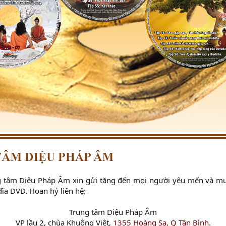
ng tâm Diệu Pháp Âm xin gửi tặng đến mọi người yêu mến và mu
đĩa DVD. Hoan hỷ liên hệ:
Trung tâm Diệu Pháp Âm
VP lầu 2, chùa Khuông Việt,
1355 Hoàng Sa, Q Tân Bình
.