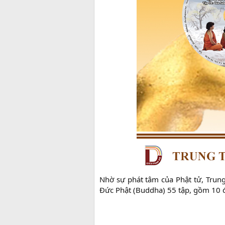
Nhờ sự phát tâm của Phật tử, Tru
Đức Phật (Buddha) 55 tập, gồm 10 