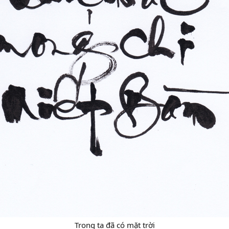
Trong ta đã có mặt trời