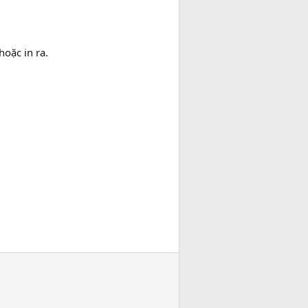
oặc in ra.