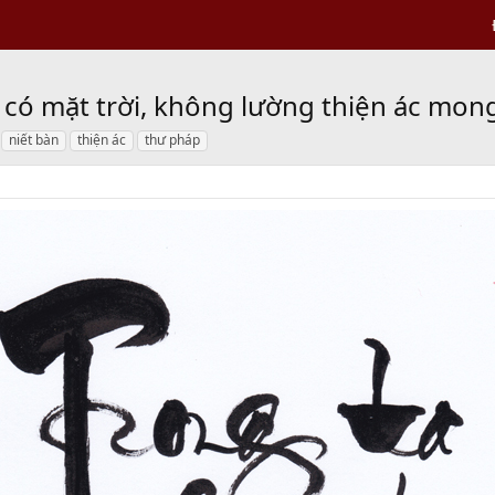
 có mặt trời, không lường thiện ác mong
niết bàn
thiện ác
thư pháp