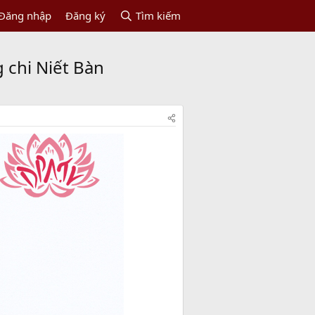
Đăng nhập
Đăng ký
Tìm kiếm
 chi Niết Bàn