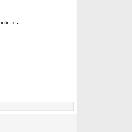
oặc in ra.