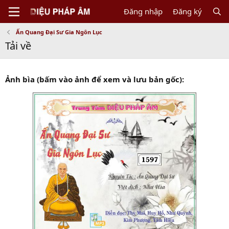
Đăng nhập
Đăng ký
Ấn Quang Đại Sư Gia Ngôn Lục
Tải về
Ảnh bìa (bấm vào ảnh để xem và lưu bản gốc):