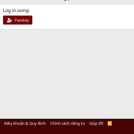
Log in using
Passkey
Điều khoản & Quy định
Chính sách riêng tư
Giúp đỡ
R
S
S