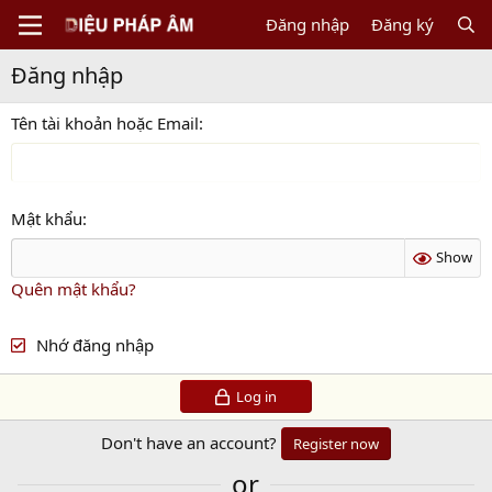
Đăng nhập
Đăng ký
Đăng nhập
Tên tài khoản hoặc Email
Mật khẩu
Show
Quên mật khẩu?
Nhớ đăng nhập
Log in
Don't have an account?
Register now
or