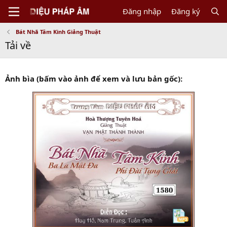
Đăng nhập
Đăng ký
Bát Nhã Tâm Kinh Giảng Thuật
Tải về
Ảnh bìa (bấm vào ảnh để xem và lưu bản gốc):