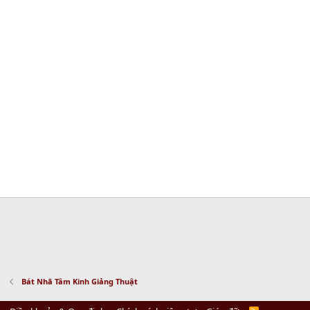
Bát Nhã Tâm Kinh Giảng Thuật