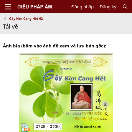
Đăng nhập
Đăng ký
Gậy Kim Cang Hét 02
Tải về
Ảnh bìa (bấm vào ảnh để xem và lưu bản gốc):