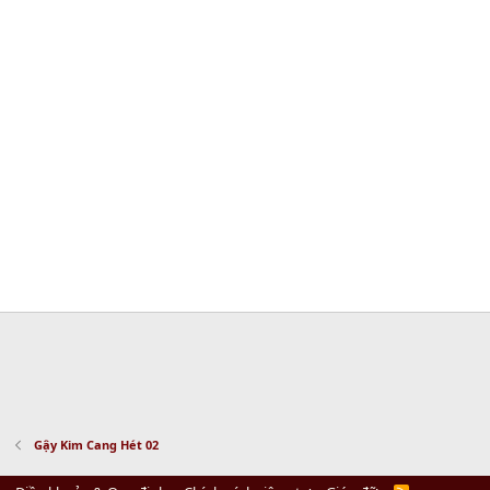
Gậy Kim Cang Hét 02