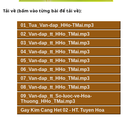
Tải về (bấm vào từng bài để tải về):