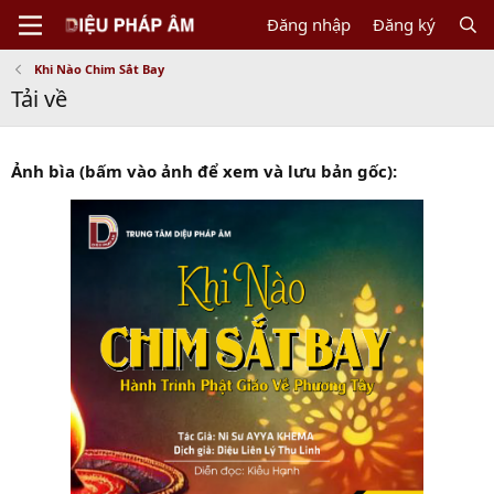
Đăng nhập
Đăng ký
Khi Nào Chim Sắt Bay
Tải về
Ảnh bìa (bấm vào ảnh để xem và lưu bản gốc):