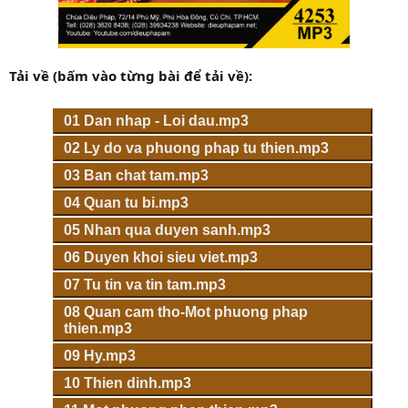
Tải về (bấm vào từng bài để tải về):