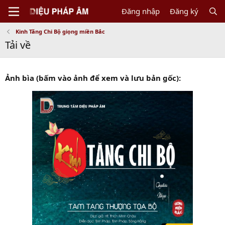
Đăng nhập
Đăng ký
Kinh Tăng Chi Bộ giọng miền Bắc
Tải về
Ảnh bìa (bấm vào ảnh để xem và lưu bản gốc):