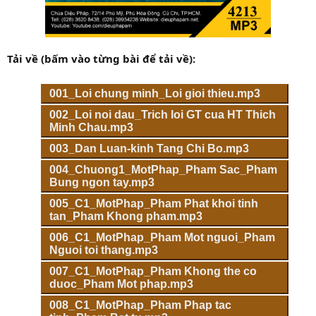
Tải về (bấm vào từng bài để tải về):