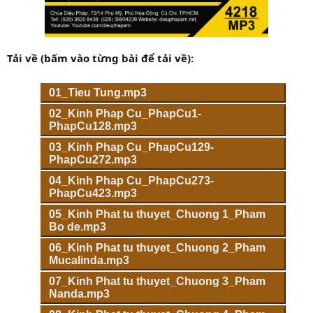
Tải về (bấm vào từng bài để tải về):