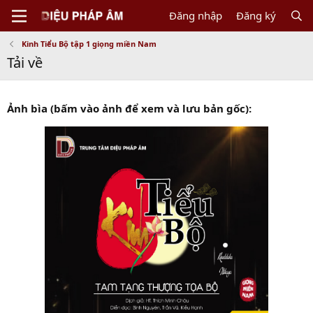
Đăng nhập
Đăng ký
Kinh Tiểu Bộ tập 1 giọng miền Nam
Tải về
Ảnh bìa (bấm vào ảnh để xem và lưu bản gốc):