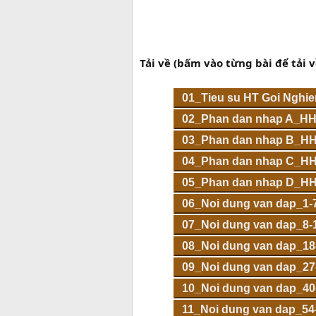
Tải về (bấm vào từng bài để tải v