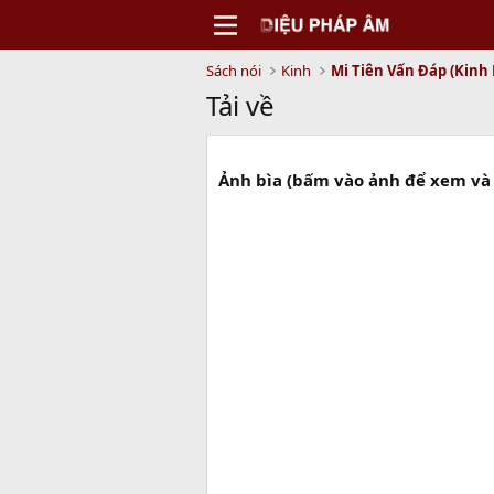
Sách nói
Kinh
Mi Tiên Vấn Ðáp (Kinh
Tải về
Ảnh bìa (bấm vào ảnh để xem và 