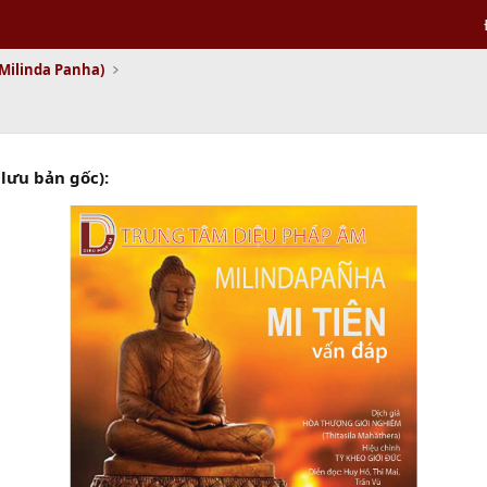
 Milinda Panha)
lưu bản gốc):