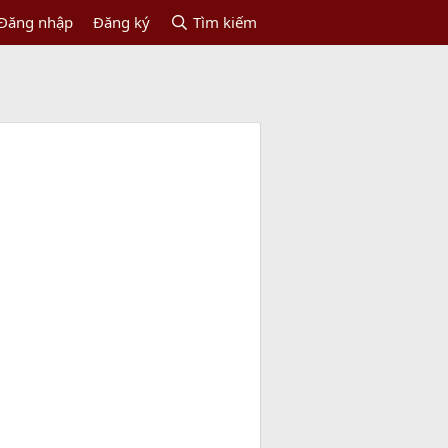
Đăng nhập
Đăng ký
Tìm kiếm