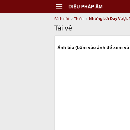
Sách nói
Thiền
Tải về
Ảnh bìa (bấm vào ảnh để xem và 