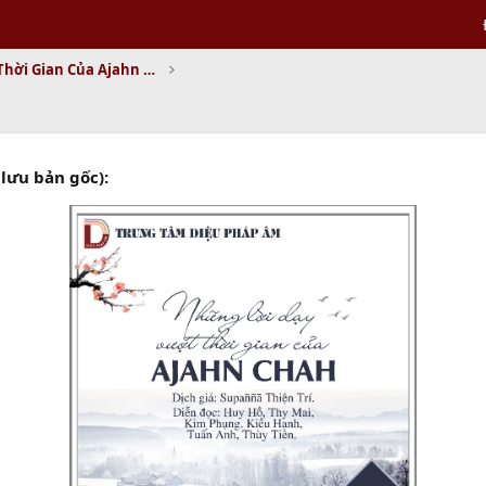
Những Lời Dạy Vượt Thời Gian Của Ajahn Chah
lưu bản gốc):