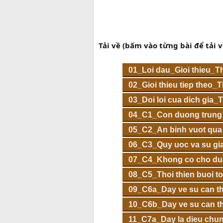
Tải về (bấm vào từng bài để tải v