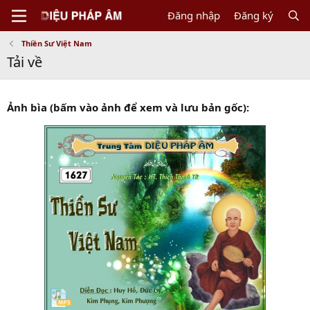
Đăng nhập
Đăng ký
Thiền Sư Việt Nam
Tải về
Ảnh bìa (bấm vào ảnh để xem và lưu bản gốc):