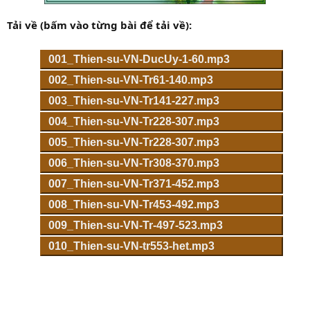
Tải về (bấm vào từng bài để tải về):