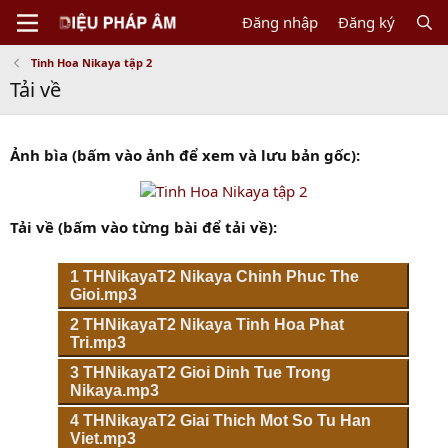
Đăng nhập
Đăng ký
Tinh Hoa Nikaya tập 2
Tải về
Ảnh bìa (bấm vào ảnh để xem và lưu bản gốc):
Tải về (bấm vào từng bài để tải về):