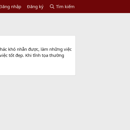
Đăng nhập
Đăng ký
Tìm kiếm
i khác khó nhẫn được, làm những việc
iệc tốt đẹp. Khi tĩnh tọa thường