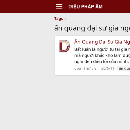
Tags
ấn quang đại sư gia ng
Ấn Quang Đại Sư Gia N
Bất luận là người tu tại gi
mà người khác khó làm được
nghĩ đến điều lỗi của mình
dpa
Thư viện
30/6/11
ấn
qu