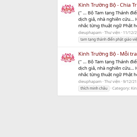
Kinh Trường Bộ - Chia Tr
(" ... Bộ Tam tạng Thánh điể
dịch giả, nhà nghiên cứu...
nhắc từng thuật ngữ Phật họ
dieuphapam
Thư viện
11/12/2
tam tạng thánh điển phật giáo vi
Kinh Trường Bộ - Mỗi tra
(" ... Bộ Tam tạng Thánh điể
dịch giả, nhà nghiên cứu...
nhắc từng thuật ngữ Phật họ
dieuphapam
Thư viện
9/12/21
Category:
Ki
thích minh châu