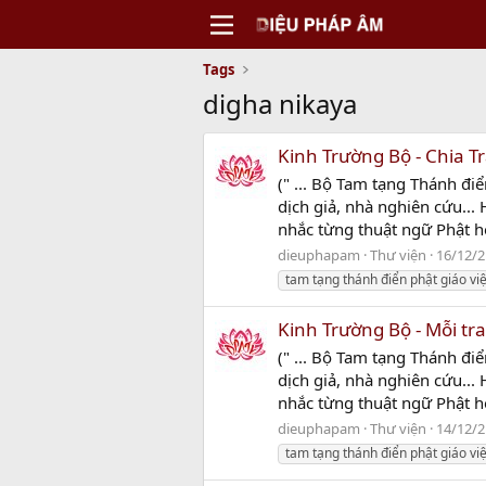
Tags
digha nikaya
Kinh Trường Bộ - Chia T
(" ... Bộ Tam tạng Thánh điể
dịch giả, nhà nghiên cứu...
nhắc từng thuật ngữ Phật họ
dieuphapam
Thư viện
16/12/2
tam tạng thánh điển phật giáo vi
Kinh Trường Bộ - Mỗi tr
(" ... Bộ Tam tạng Thánh điể
dịch giả, nhà nghiên cứu...
nhắc từng thuật ngữ Phật họ
dieuphapam
Thư viện
14/12/2
tam tạng thánh điển phật giáo vi