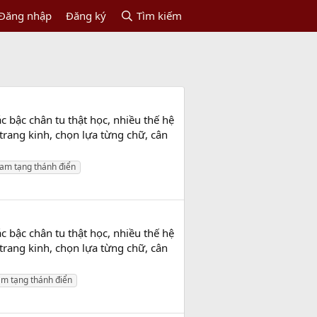
Đăng nhập
Đăng ký
Tìm kiếm
ác bậc chân tu thật học, nhiều thế hệ
 trang kinh, chọn lựa từng chữ, cân
tam tạng thánh điển
ác bậc chân tu thật học, nhiều thế hệ
 trang kinh, chọn lựa từng chữ, cân
am tạng thánh điển