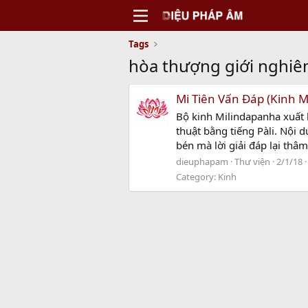
Tags
hòa thượng giới nghi
Mi Tiên Vấn Ðáp (Kinh M
Bộ kinh Milindapanha xuất 
thuật bằng tiếng Pàli. Nội 
bén mà lời giải đáp lại thâm 
dieuphapam
Thư viện
2/1/18
Category:
Kinh