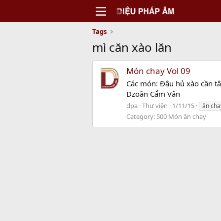
Tags
mì căn xào lăn
Món chay Vol 09
Các món: Đậu hủ xào cần tâ
Dzoãn Cẩm Vân
dpa
Thư viện
1/11/15
ăn cha
Category:
500 Món ăn chay