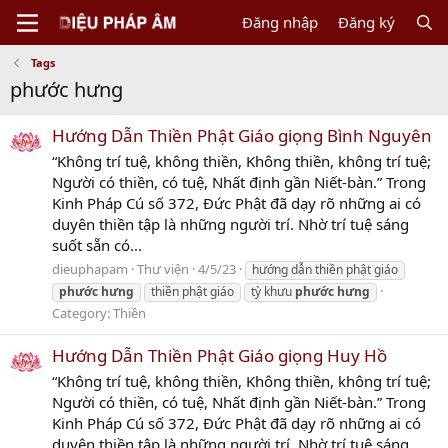
Đăng nhập
Đăng ký
Tags
phước hưng
Hướng Dẫn Thiền Phật Giáo giọng Bình Nguyên
“Không trí tuệ, không thiền, Không thiền, không trí tuệ;
Người có thiền, có tuệ, Nhất định gần Niết-bàn.” Trong
Kinh Pháp Cú số 372, Đức Phật đã dạy rõ những ai có
duyên thiền tập là những người trí. Nhờ trí tuệ sáng
suốt sẵn có...
dieuphapam
Thư viện
4/5/23
hướng dẫn thiền phật giáo
phước
hưng
thiền phật giáo
tỳ khưu
phước
hưng
Category:
Thiền
Hướng Dẫn Thiền Phật Giáo giọng Huy Hồ
“Không trí tuệ, không thiền, Không thiền, không trí tuệ;
Người có thiền, có tuệ, Nhất định gần Niết-bàn.” Trong
Kinh Pháp Cú số 372, Đức Phật đã dạy rõ những ai có
duyên thiền tập là những người trí. Nhờ trí tuệ sáng