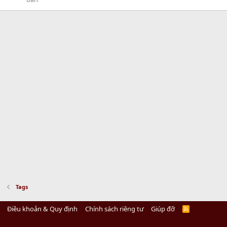
Tags
Điều khoản & Quy định
Chính sách riêng tư
Giúp đỡ
R
S
S