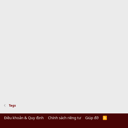
Tags
Điều khoản & Quy định
Chính sách riêng tư
Giúp đỡ
R
S
S