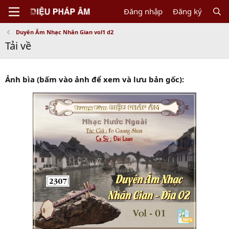
Đăng nhập
Đăng ký
Duyên Âm Nhạc Nhân Gian vol1 d2
Tải về
Ảnh bìa (bấm vào ảnh để xem và lưu bản gốc):