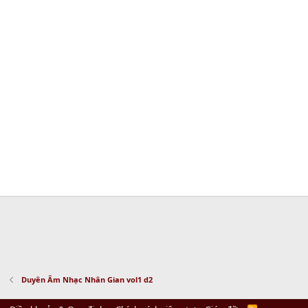
Duyên Âm Nhạc Nhân Gian vol1 d2