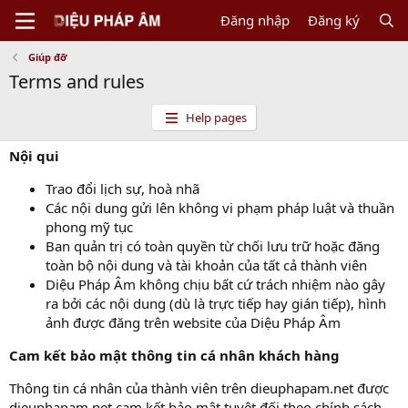
Đăng nhập
Đăng ký
Giúp đỡ
Terms and rules
Help pages
Nội qui
Trao đổi lịch sự, hoà nhã
Các nội dung gửi lên không vi phạm pháp luật và thuần
phong mỹ tục
Ban quản trị có toàn quyền từ chối lưu trữ hoặc đăng
toàn bộ nội dung và tài khoản của tất cả thành viên
Diệu Pháp Âm không chịu bất cứ trách nhiệm nào gây
ra bởi các nội dung (dù là trực tiếp hay gián tiếp), hình
ảnh được đăng trên website của Diệu Pháp Âm
Cam kết bảo mật thông tin cá nhân khách hàng
Thông tin cá nhân của thành viên trên dieuphapam.net được
dieuphapam.net cam kết bảo mật tuyệt đối theo chính sách