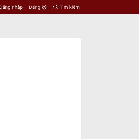
Đăng nhập
Đăng ký
Tìm kiếm