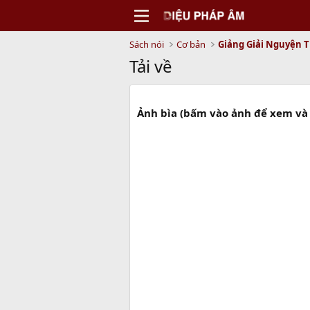
Sách nói
Cơ bản
Giảng Giải Nguyện 
Tải về
Ảnh bìa (bấm vào ảnh để xem và 