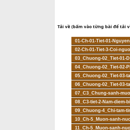
Tải về (bấm vào từng bài để tải v