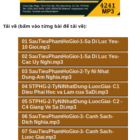
Tải về (bấm vào từng bài để tải về):