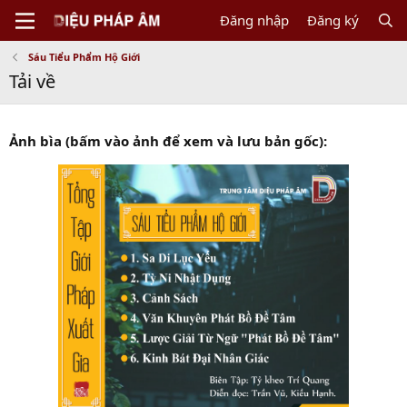
Đăng nhập
Đăng ký
Sáu Tiểu Phẩm Hộ Giới
Tải về
Ảnh bìa (bấm vào ảnh để xem và lưu bản gốc):