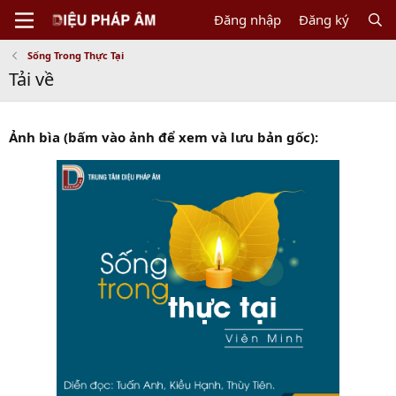
Đăng nhập
Đăng ký
Sống Trong Thực Tại
Tải về
Ảnh bìa (bấm vào ảnh để xem và lưu bản gốc):