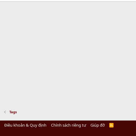
Tags
Điều khoản & Quy định
Chính sách riêng tư
Giúp đỡ
R
S
S