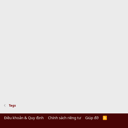
Tags
Điều khoản & Quy định
Chính sách riêng tư
Giúp đỡ
R
S
S