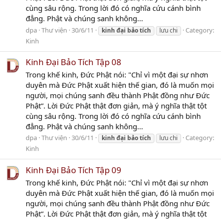
cùng sâu rộng. Trong lời đó có nghĩa cứu cánh bình
đẳng. Phật và chúng sanh không...
dpa
Thư viện
30/6/11
Category:
kinh
đại
bảo
tích
lưu chi
Kinh
Kinh Đại Bảo Tích Tập 08
Trong khế kinh, Đức Phật nói: "Chỉ vì một đại sự nhơn
duyên mà Đức Phật xuất hiện thế gian, đó là muốn mọi
người, mọi chúng sanh đều thành Phật đồng như Đức
Phật”. Lời Đức Phật thật đơn giản, mà ý nghĩa thật tột
cùng sâu rộng. Trong lời đó có nghĩa cứu cánh bình
đẳng. Phật và chúng sanh không...
dpa
Thư viện
30/6/11
Category:
kinh
đại
bảo
tích
lưu chi
Kinh
Kinh Đại Bảo Tích Tập 09
Trong khế kinh, Đức Phật nói: "Chỉ vì một đại sự nhơn
duyên mà Đức Phật xuất hiện thế gian, đó là muốn mọi
người, mọi chúng sanh đều thành Phật đồng như Đức
Phật”. Lời Đức Phật thật đơn giản, mà ý nghĩa thật tột