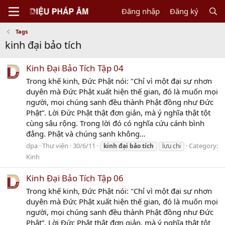
Đăng nhập
Đăng ký
Tags
kinh đại bảo tích
Kinh Đại Bảo Tích Tập 04
Trong khế kinh, Đức Phật nói: "Chỉ vì một đại sự nhơn
duyên mà Đức Phật xuất hiện thế gian, đó là muốn mọi
người, mọi chúng sanh đều thành Phật đồng như Đức
Phật”. Lời Đức Phật thật đơn giản, mà ý nghĩa thật tột
cùng sâu rộng. Trong lời đó có nghĩa cứu cánh bình
đẳng. Phật và chúng sanh không...
dpa
Thư viện
30/6/11
Category:
kinh
đại
bảo
tích
lưu chi
Kinh
Kinh Đại Bảo Tích Tập 06
Trong khế kinh, Đức Phật nói: "Chỉ vì một đại sự nhơn
duyên mà Đức Phật xuất hiện thế gian, đó là muốn mọi
người, mọi chúng sanh đều thành Phật đồng như Đức
Phật”. Lời Đức Phật thật đơn giản, mà ý nghĩa thật tột