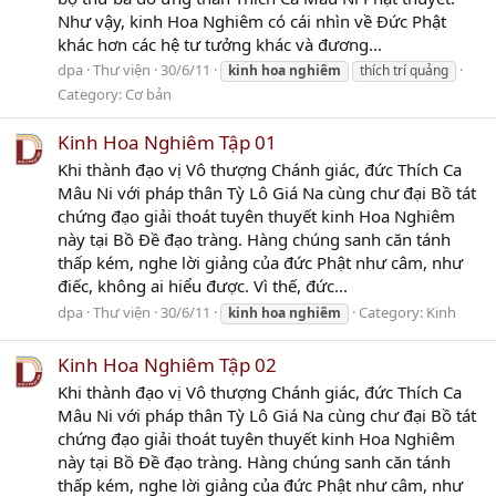
Như vậy, kinh Hoa Nghiêm có cái nhìn về Đức Phật
khác hơn các hệ tư tưởng khác và đương...
dpa
Thư viện
30/6/11
kinh
hoa
nghiêm
thích trí quảng
Category:
Cơ bản
Kinh Hoa Nghiêm Tập 01
Khi thành đạo vị Vô thượng Chánh giác, đức Thích Ca
Mâu Ni với pháp thân Tỳ Lô Giá Na cùng chư đại Bồ tát
chứng đạo giải thoát tuyên thuyết kinh Hoa Nghiêm
này tại Bồ Đề đạo tràng. Hàng chúng sanh căn tánh
thấp kém, nghe lời giảng của đức Phật như câm, như
điếc, không ai hiểu được. Vì thế, đức...
dpa
Thư viện
30/6/11
Category:
Kinh
kinh
hoa
nghiêm
Kinh Hoa Nghiêm Tập 02
Khi thành đạo vị Vô thượng Chánh giác, đức Thích Ca
Mâu Ni với pháp thân Tỳ Lô Giá Na cùng chư đại Bồ tát
chứng đạo giải thoát tuyên thuyết kinh Hoa Nghiêm
này tại Bồ Đề đạo tràng. Hàng chúng sanh căn tánh
thấp kém, nghe lời giảng của đức Phật như câm, như