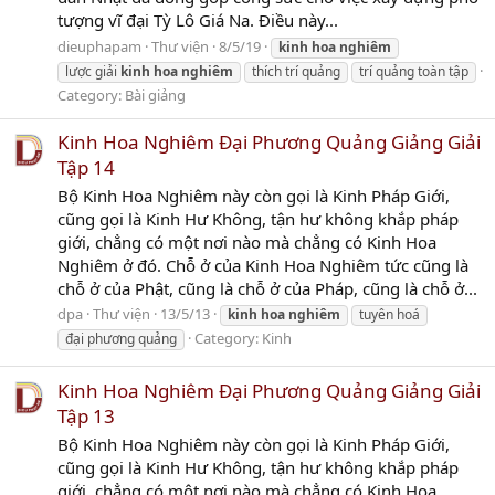
tượng vĩ đại Tỳ Lô Giá Na. Ðiều này...
dieuphapam
Thư viện
8/5/19
kinh
hoa
nghiêm
lược giải
kinh
hoa
nghiêm
thích trí quảng
trí quảng toàn tập
Category:
Bài giảng
Kinh Hoa Nghiêm Đại Phương Quảng Giảng Giải
Tập 14
Bộ Kinh Hoa Nghiêm này còn gọi là Kinh Pháp Giới,
cũng gọi là Kinh Hư Không, tận hư không khắp pháp
giới, chẳng có một nơi nào mà chẳng có Kinh Hoa
Nghiêm ở đó. Chỗ ở của Kinh Hoa Nghiêm tức cũng là
chỗ ở của Phật, cũng là chỗ ở của Pháp, cũng là chỗ ở...
dpa
Thư viện
13/5/13
kinh
hoa
nghiêm
tuyên hoá
Category:
Kinh
đại phương quảng
Kinh Hoa Nghiêm Đại Phương Quảng Giảng Giải
Tập 13
Bộ Kinh Hoa Nghiêm này còn gọi là Kinh Pháp Giới,
cũng gọi là Kinh Hư Không, tận hư không khắp pháp
giới, chẳng có một nơi nào mà chẳng có Kinh Hoa