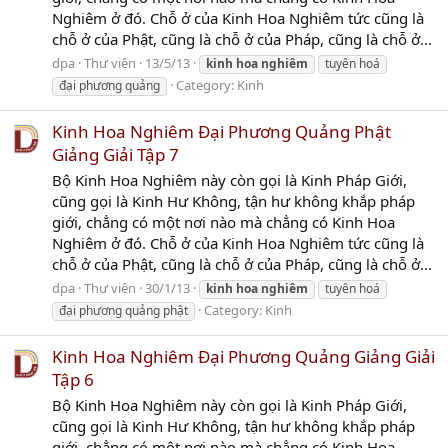
Nghiêm ở đó. Chỗ ở của Kinh Hoa Nghiêm tức cũng là
chỗ ở của Phật, cũng là chỗ ở của Pháp, cũng là chỗ ở...
dpa
Thư viện
13/5/13
kinh
hoa
nghiêm
tuyên hoá
Category:
Kinh
đại phương quảng
Kinh Hoa Nghiêm Đại Phương Quảng Phật
Giảng Giải Tập 7
Bộ Kinh Hoa Nghiêm này còn gọi là Kinh Pháp Giới,
cũng gọi là Kinh Hư Không, tận hư không khắp pháp
giới, chẳng có một nơi nào mà chẳng có Kinh Hoa
Nghiêm ở đó. Chỗ ở của Kinh Hoa Nghiêm tức cũng là
chỗ ở của Phật, cũng là chỗ ở của Pháp, cũng là chỗ ở...
dpa
Thư viện
30/1/13
kinh
hoa
nghiêm
tuyên hoá
Category:
Kinh
đại phương quảng phật
Kinh Hoa Nghiêm Đại Phương Quảng Giảng Giải
Tập 6
Bộ Kinh Hoa Nghiêm này còn gọi là Kinh Pháp Giới,
cũng gọi là Kinh Hư Không, tận hư không khắp pháp
giới, chẳng có một nơi nào mà chẳng có Kinh Hoa