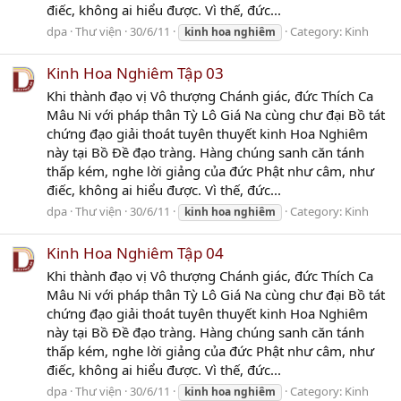
điếc, không ai hiểu được. Vì thế, đức...
dpa
Thư viện
30/6/11
Category:
Kinh
kinh
hoa
nghiêm
Kinh Hoa Nghiêm Tập 03
Khi thành đạo vị Vô thượng Chánh giác, đức Thích Ca
Mâu Ni với pháp thân Tỳ Lô Giá Na cùng chư đại Bồ tát
chứng đạo giải thoát tuyên thuyết kinh Hoa Nghiêm
này tại Bồ Đề đạo tràng. Hàng chúng sanh căn tánh
thấp kém, nghe lời giảng của đức Phật như câm, như
điếc, không ai hiểu được. Vì thế, đức...
dpa
Thư viện
30/6/11
Category:
Kinh
kinh
hoa
nghiêm
Kinh Hoa Nghiêm Tập 04
Khi thành đạo vị Vô thượng Chánh giác, đức Thích Ca
Mâu Ni với pháp thân Tỳ Lô Giá Na cùng chư đại Bồ tát
chứng đạo giải thoát tuyên thuyết kinh Hoa Nghiêm
này tại Bồ Đề đạo tràng. Hàng chúng sanh căn tánh
thấp kém, nghe lời giảng của đức Phật như câm, như
điếc, không ai hiểu được. Vì thế, đức...
dpa
Thư viện
30/6/11
Category:
Kinh
kinh
hoa
nghiêm