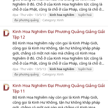
Nghiêm ở đó. Chỗ ở của Kinh Hoa Nghiêm tức cũng là
chỗ ở của Phật, cũng là chỗ ở của Pháp, cũng là chỗ ở...
dpa
Thư viện
13/5/13
kinh
hoa
nghiêm
tuyên hoá
Category:
Kinh
đại phương quảng
Kinh Hoa Nghiêm Đại Phương Quảng Giảng Giải
Tập 12
Bộ Kinh Hoa Nghiêm này còn gọi là Kinh Pháp Giới,
cũng gọi là Kinh Hư Không, tận hư không khắp pháp
giới, chẳng có một nơi nào mà chẳng có Kinh Hoa
Nghiêm ở đó. Chỗ ở của Kinh Hoa Nghiêm tức cũng là
chỗ ở của Phật, cũng là chỗ ở của Pháp, cũng là chỗ ở...
dpa
Thư viện
13/5/13
kinh
hoa
nghiêm
tuyên hoá
Category:
Kinh
đại phương quảng
Kinh Hoa Nghiêm Đại Phương Quảng Giảng Giải
Tập 11
Bộ Kinh Hoa Nghiêm này còn gọi là Kinh Pháp Giới,
cũng gọi là Kinh Hư Không, tận hư không khắp pháp
giới, chẳng có một nơi nào mà chẳng có Kinh Hoa