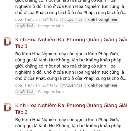
giới, chẳng có một nơi nào mà chẳng có Kinh Hoa
Nghiêm ở đó. Chỗ ở của Kinh Hoa Nghiêm tức cũng là
chỗ ở của Phật, cũng là chỗ ở của Pháp, cũng là chỗ ở...
dpa
Thư viện
23/10/12
ht tuyên hoá
kinh
hoa
nghiêm
Category:
Kinh
tuyên hoá
Kinh Hoa Nghiêm Đại Phương Quảng Giảng Giải
Tập 3
Bộ Kinh Hoa Nghiêm này còn gọi là Kinh Pháp Giới,
cũng gọi là Kinh Hư Không, tận hư không khắp pháp
giới, chẳng có một nơi nào mà chẳng có Kinh Hoa
Nghiêm ở đó. Chỗ ở của Kinh Hoa Nghiêm tức cũng là
chỗ ở của Phật, cũng là chỗ ở của Pháp, cũng là chỗ ở...
dpa
Thư viện
23/10/12
ht tuyên hoá
kinh
hoa
nghiêm
Category:
Kinh
tuyên hoá
Kinh Hoa Nghiêm Đại Phương Quảng Giảng Giải
Tập 2
Bộ Kinh Hoa Nghiêm này còn gọi là Kinh Pháp Giới,
cũng gọi là Kinh Hư Không, tận hư không khắp pháp