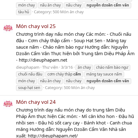
món chay
nấu ăn chay
nấu chay
nguyễn
dzoãn
cẩm
vân
Category:
500 Món ăn chay
tàu hủ
Món chay vol 25
Chương trình dạy nấu món chay Các món: - Chuối nấu
đậu - Cơm cháy thập cẩm - Soup Hạt Sen - Măng tay
sauce nấm - Cháo nấm bào ngư Hướng dẫn: Nguyễn
Dzoãn Cẩm Vân Thực hiện bởi Trung tâm Diệu Pháp Âm
- http://dieuphapam.net
dieuphapam
Thư viện
3/3/16
ăn chay
cháo nấm bào ngư
chuối nấu đậu
cơm cháy thập
cẩm
măng tay sauce nấm
món chay
nấu ăn chay
nấu chay
nguyễn
dzoãn
cẩm
vân
Category:
500 Món ăn chay
soup hạt sen
Món chay vol 24
Chương trình dạy nấu món chay do trung tâm Diệu
Pháp Âm thực hiện Các món: - Mì căn kho hon - Đậu hũ
nhồi sen - Đậu hũ sốt cary cay - Bánh khọt - Canh chua
măng Hướng dẫn: Nguyễn Dzoãn Cẩm Vân Nhà sản
xuất: http://dieuphapam.net/