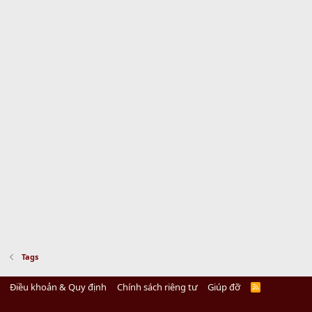
Tags
Điều khoản & Quy định
Chính sách riêng tư
Giúp đỡ
R
S
S