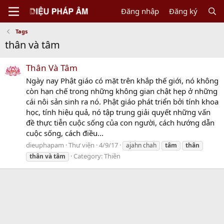
Đăng nhập
Đăng ký
Tags
thân và tâm
Thân Và Tâm
Ngày nay Phật giáo có mặt trên khắp thế giới, nó không
còn hạn chế trong những không gian chật hẹp ở những
cái nôi sản sinh ra nó. Phật giáo phát triển bởi tính khoa
học, tính hiệu quả, nó tập trung giải quyết những vấn
đề thực tiễn cuộc sống của con người, cách hướng dẫn
cuộc sống, cách điều...
dieuphapam
Thư viện
4/9/17
ajahn chah
tâm
thân
Category:
Thiền
thân
và
tâm