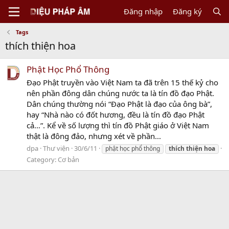
Đăng nhập
Đăng ký
Tags
thích thiện hoa
Phật Học Phổ Thông
Đạo Phật truyền vào Việt Nam ta đã trên 15 thế kỷ cho
nên phần đông dân chúng nước ta là tín đồ đạo Phật.
Dân chúng thường nói “Đạo Phật là đạo của ông bà”,
hay “Nhà nào có đốt hương, đều là tín đồ đạo Phật
cả…”. Kể về số lượng thì tín đồ Phật giáo ở Việt Nam
thật là đông đảo, nhưng xét về phần...
dpa
Thư viện
30/6/11
phật học phổ thông
thích
thiện
hoa
Category:
Cơ bản