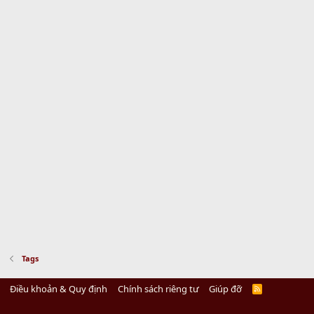
Tags
Điều khoản & Quy định
Chính sách riêng tư
Giúp đỡ
R
S
S