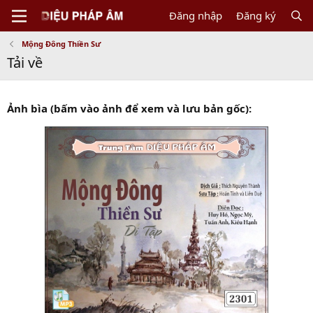
Đăng nhập
Đăng ký
Mộng Đông Thiền Sư
Tải về
Ảnh bìa (bấm vào ảnh để xem và lưu bản gốc):