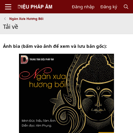
Đăng nhập
Đăng ký
Ngàn Xưa Hương Bối
Tải về
Ảnh bìa (bấm vào ảnh để xem và lưu bản gốc):