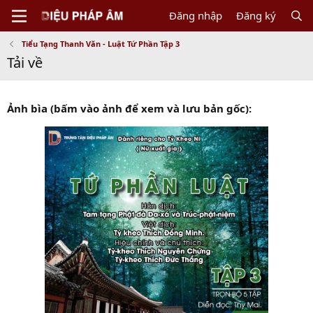
Đăng nhập
Đăng ký
Tiểu Tạng Thanh Văn - Luật Tứ Phần Tập 3
Tải về
Ảnh bìa (bấm vào ảnh để xem và lưu bản gốc):