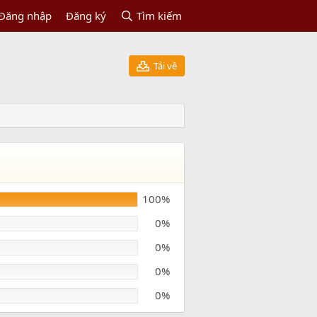
Đăng nhập
Đăng ký
Tìm kiếm
Tải về
100%
0%
0%
0%
0%