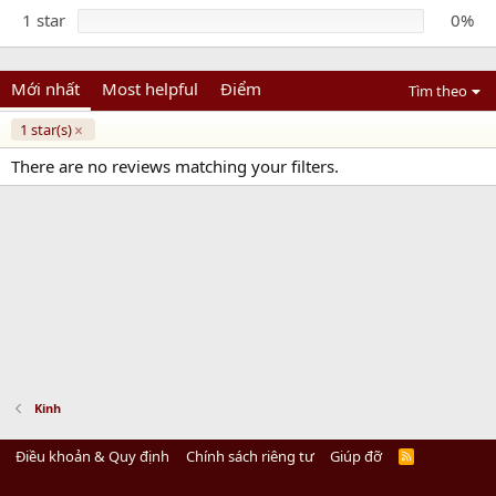
1 star
0%
Mới nhất
Most helpful
Điểm
Tìm theo
1 star(s)
There are no reviews matching your filters.
Kinh
Điều khoản & Quy định
Chính sách riêng tư
Giúp đỡ
R
S
S