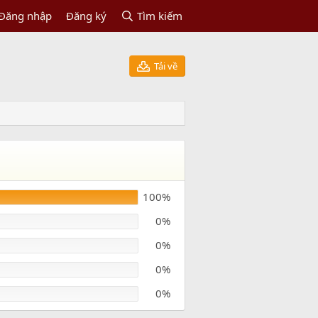
Đăng nhập
Đăng ký
Tìm kiếm
Tải về
100%
0%
0%
0%
0%