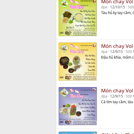
Món chay Vol
dpa
12/10/15
500
Tàu hủ ky tay cầm, 
Món chay Vol
dpa
12/9/15
500 
Đậu hủ khìa, mắm c
Món chay Vol
dpa
12/9/15
500 
Cà tím tay cầm, tàu