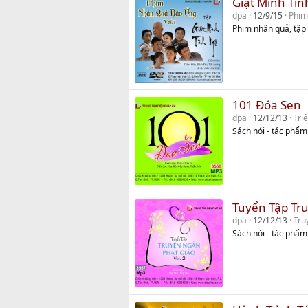
Giật Mình Tỉ
dpa
12/9/15
Phim
Phim nhân quả, tập 
101 Đóa Sen
dpa
12/12/13
Triế
Sách nói - tác phẩ
Tuyển Tập Tru
dpa
12/12/13
Tru
Sách nói - tác phẩm