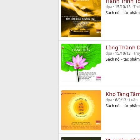
Hành Trình Tớ
dpa
15/10/13
Thi
Sách nói - tác phẩm
Lòng Thành 
dpa
15/10/13
Tru
Sách nói - tác phẩ
Kho Tàng Tâm
dpa
6/9/13
Luận
Sách nói - tác phẩ