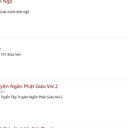
nh Ngộ
Giật mình tỉnh ngộ
t
m 101 Đóa Sen
yện Ngắn Phật Giáo Vol.2
yện
 Tuyển Tập Truyện Ngắn Phật Giáo Vol.2