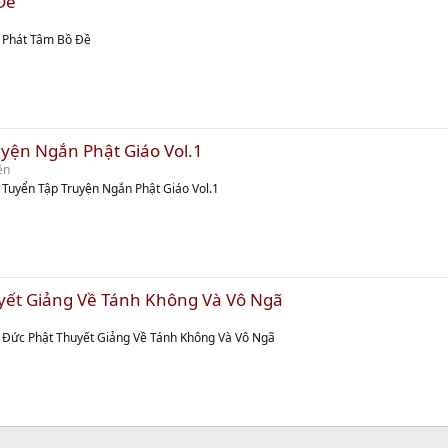
Đề
m Phát Tâm Bồ Đề
yện Ngắn Phật Giáo Vol.1
ện
 Tuyển Tập Truyện Ngắn Phật Giáo Vol.1
yết Giảng Về Tánh Không Và Vô Ngã
m Đức Phật Thuyết Giảng Về Tánh Không Và Vô Ngã