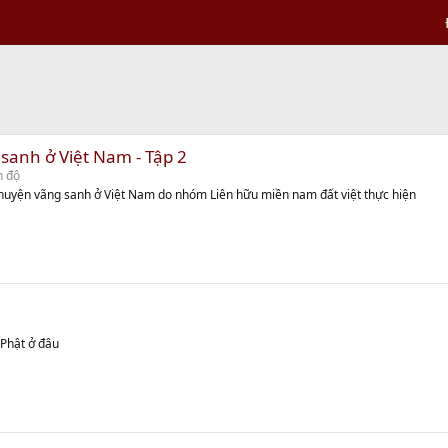
sanh ở Việt Nam - Tập 2
h độ
chuyện vãng sanh ở Việt Nam do nhóm Liên hữu miền nam đất việt thực hiện
 Phật ở đâu