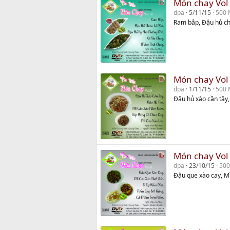
Món chay Vol
dpa
5/11/15
500 
Ram bắp, Đậu hủ ch
Món chay Vol
dpa
1/11/15
500 
Đậu hủ xào cần tây,
Món chay Vol
dpa
23/10/15
500
Đậu que xào cay, M