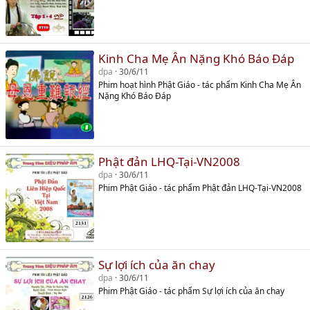
Kinh Cha Mẹ Ân Nặng Khó Báo Đáp
dpa
30/6/11
Phim hoạt hình Phật Giáo - tác phẩm Kinh Cha Mẹ Ân
Nặng Khó Báo Đáp
Phật đản LHQ-Tại-VN2008
dpa
30/6/11
Phim Phật Giáo - tác phẩm Phật đản LHQ-Tại-VN2008
Sự lợi ích của ăn chay
dpa
30/6/11
Phim Phật Giáo - tác phẩm Sự lợi ích của ăn chay