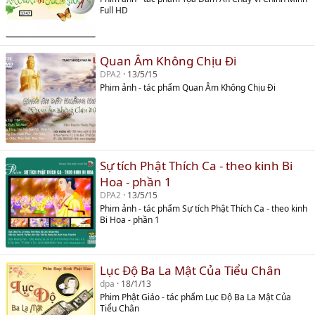
Full HD
Quan Âm Không Chịu Đi
DPA2
13/5/15
Phim ảnh - tác phẩm Quan Âm Không Chịu Đi
Sự tích Phật Thích Ca - theo kinh Bi
Hoa - phần 1
DPA2
13/5/15
Phim ảnh - tác phẩm Sự tích Phật Thích Ca - theo kinh
Bi Hoa - phần 1
Lục Độ Ba La Mật Của Tiểu Chân
dpa
18/1/13
Phim Phật Giáo - tác phẩm Lục Độ Ba La Mật Của
Tiểu Chân