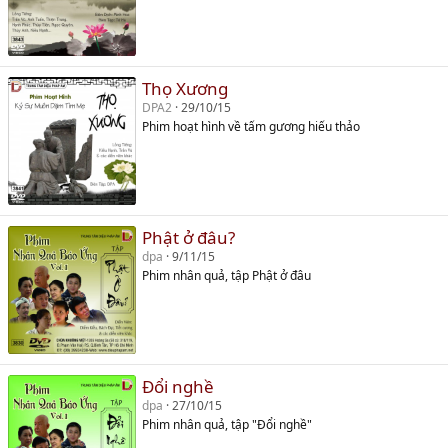
Thọ Xương
DPA2
29/10/15
Phim hoạt hình về tấm gương hiếu thảo
Phật ở đâu?
dpa
9/11/15
Phim nhân quả, tập Phật ở đâu
Đổi nghề
dpa
27/10/15
Phim nhân quả, tập "Đổi nghề"