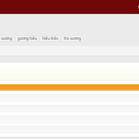
ọ xương
gương hiếu
hiếu thảo
thọ xương