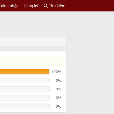
Đăng nhập
Đăng ký
Tìm kiếm
100%
0%
0%
0%
0%