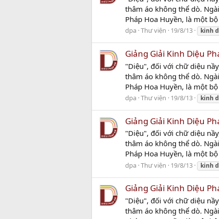
thâm áo không thể dò. Ngài 
Pháp Hoa Huyền, là một bộ 
dpa
Thư viện
19/8/13
kinh
d
Giảng Giải Kinh Diệu Ph
"Diệu", đối với chữ diệu nầ
thâm áo không thể dò. Ngài 
Pháp Hoa Huyền, là một bộ 
dpa
Thư viện
19/8/13
kinh
d
Giảng Giải Kinh Diệu Ph
"Diệu", đối với chữ diệu nầ
thâm áo không thể dò. Ngài 
Pháp Hoa Huyền, là một bộ 
dpa
Thư viện
19/8/13
kinh
d
Giảng Giải Kinh Diệu Ph
"Diệu", đối với chữ diệu nầ
thâm áo không thể dò. Ngài 