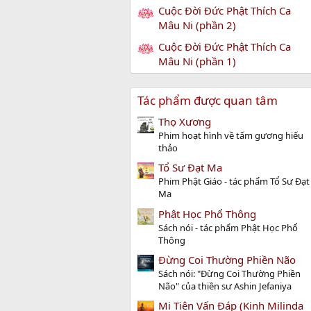
Cuộc Đời Đức Phật Thích Ca
Mâu Ni (phần 2)
Cuộc Đời Đức Phật Thích Ca
Mâu Ni (phần 1)
Tác phẩm được quan tâm
Thọ Xương
Phim hoạt hình về tấm gương hiếu
thảo
Tổ Sư Đạt Ma
Phim Phật Giáo - tác phẩm Tổ Sư Đạt
Ma
Phật Học Phổ Thông
Sách nói - tác phẩm Phật Học Phổ
Thông
Đừng Coi Thường Phiền Não
Sách nói: "Đừng Coi Thường Phiền
Não" của thiền sư Ashin Jefaniya
Mi Tiên Vấn Ðáp (Kinh Milinda