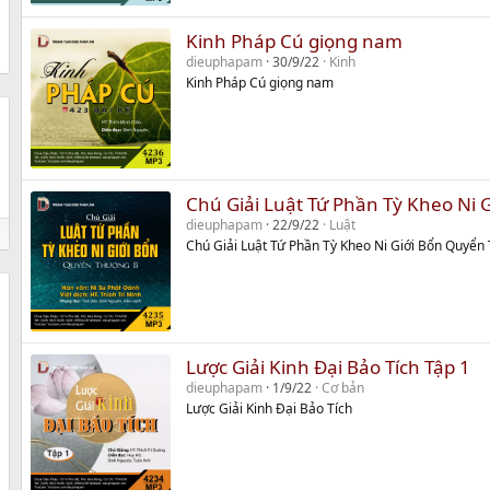
Kinh Pháp Cú giọng nam
dieuphapam
30/9/22
Kinh
Kinh Pháp Cú giọng nam
Chú Giải Luật Tứ Phần Tỳ Kheo Ni
dieuphapam
22/9/22
Luật
Chú Giải Luật Tứ Phần Tỳ Kheo Ni Giới Bổn Quyển
Lược Giải Kinh Đại Bảo Tích Tập 1
dieuphapam
1/9/22
Cơ bản
Lược Giải Kinh Đại Bảo Tích