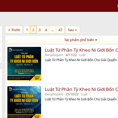
Trước
1
2
3
4
…
47
Sau
Tác phẩm phổ biến
Luật Tứ Phần Tỳ Kheo Ni Giới Bổn 
dieuphapam
4/11/22
Luật
Luật Tứ Phần Tỳ Kheo Ni Giới Bổn Chú Giải Quyển
Luật Tứ Phần Tỳ Kheo Ni Giới Bổn 
dieuphapam
25/10/22
Luật
Luật Tứ Phần Tỳ Kheo Ni Giới Bổn Chú Giải Quyển