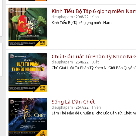
Kinh Tiểu Bộ Tập 6 giọng miền Na
dieuphapam
29/8/22
Kinh
Kinh Tiểu Bộ Tập 6 giọng miền Nam
Chú Giải Luật Tứ Phần Tỳ Kheo Ni
dieuphapam
25/8/22
Luật
Chú Giải Luật Tứ Phần Tỳ Kheo Ni Giới Bổn Quyển
Sống Là Dần Chết
dieuphapam
26/7/22
Thiền
Làm Thế Nào để Chuẩn Bị cho Lúc Cận Tử, Chết, v