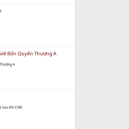
m
 Giới Bổn Quyển Thượng A
 Thượng A
à Sau Khi Chết