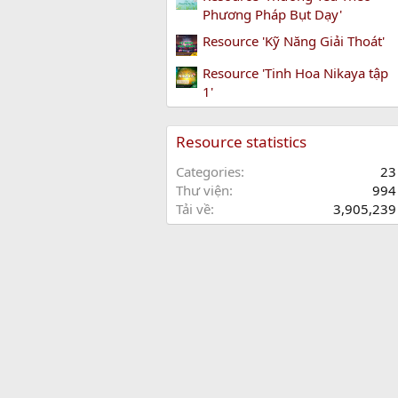
Phương Pháp Bụt Dạy'
Resource 'Kỹ Năng Giải Thoát'
Resource 'Tinh Hoa Nikaya tập
1'
Resource statistics
Categories
23
Thư viện
994
Tải về
3,905,239