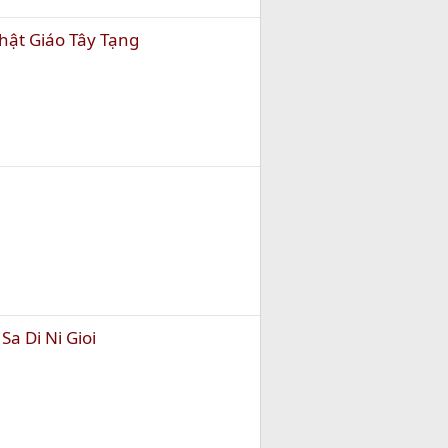
ật Giáo Tây Tạng
Sa Di Ni Gioi