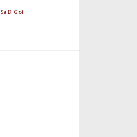
Sa Di Gioi