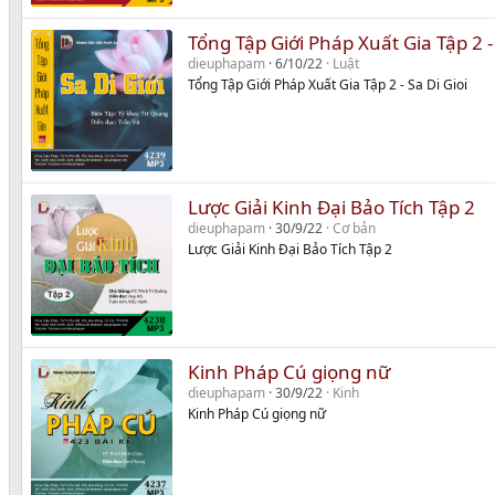
Tổng Tập Giới Pháp Xuất Gia Tập 2 - 
dieuphapam
6/10/22
Luật
Tổng Tập Giới Pháp Xuất Gia Tập 2 - Sa Di Gioi
Lược Giải Kinh Đại Bảo Tích Tập 2
dieuphapam
30/9/22
Cơ bản
Lược Giải Kinh Đại Bảo Tích Tập 2
Kinh Pháp Cú giọng nữ
dieuphapam
30/9/22
Kinh
Kinh Pháp Cú giọng nữ