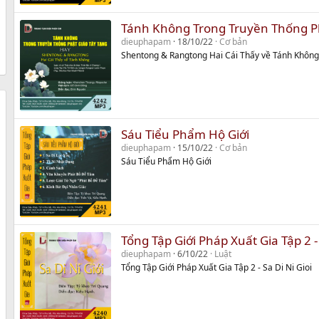
Tánh Không Trong Truyền Thống Ph
dieuphapam
18/10/22
Cơ bản
Shentong & Rangtong Hai Cái Thấy về Tánh Không
Sáu Tiểu Phẩm Hộ Giới
dieuphapam
15/10/22
Cơ bản
Sáu Tiểu Phẩm Hộ Giới
Tổng Tập Giới Pháp Xuất Gia Tập 2 - 
dieuphapam
6/10/22
Luật
Tổng Tập Giới Pháp Xuất Gia Tập 2 - Sa Di Ni Gioi