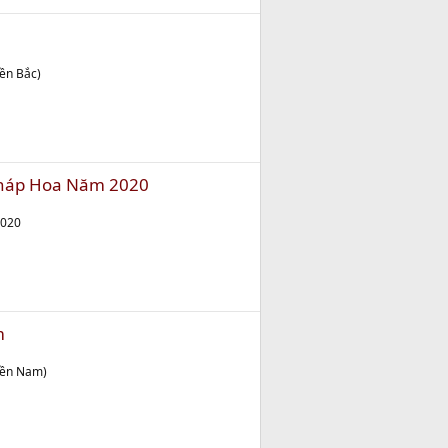
ền Bắc)
Pháp Hoa Năm 2020
2020
m
iền Nam)