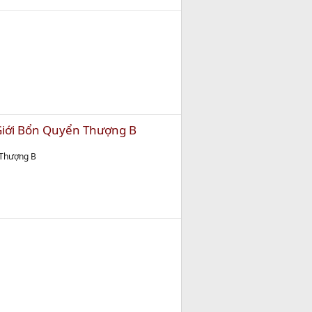
 Giới Bổn Quyển Thượng B
 Thượng B