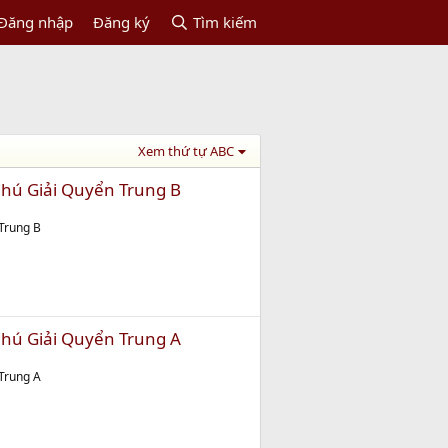
Đăng nhập
Đăng ký
Tìm kiếm
Xem thứ tự ABC
Chú Giải Quyển Trung B
 Trung B
Chú Giải Quyển Trung A
 Trung A