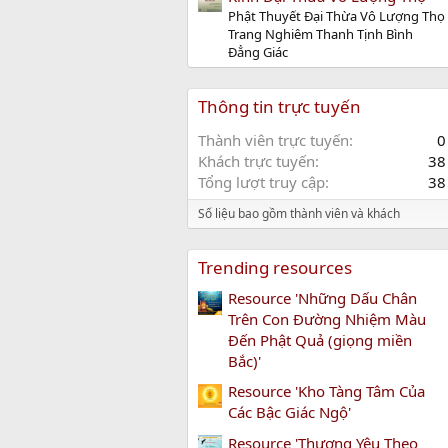
Phật Thuyết Đại Thừa Vô Lượng Thọ
Trang Nghiêm Thanh Tịnh Bình
Đẳng Giác
Thông tin trực tuyến
Thành viên trực tuyến
0
Khách trực tuyến
38
Tổng lượt truy cập
38
Số liệu bao gồm thành viên và khách
Trending resources
Resource 'Những Dấu Chân
Trên Con Đường Nhiệm Màu
Đến Phật Quả (giọng miền
Bắc)'
Resource 'Kho Tàng Tâm Của
Các Bậc Giác Ngộ'
Resource 'Thương Yêu Theo