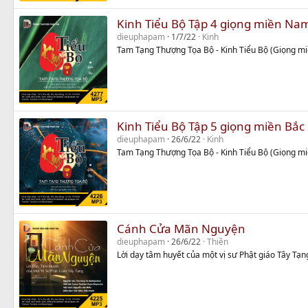
Kinh Tiểu Bộ Tập 4 giọng miền Na
dieuphapam
1/7/22
Kinh
Tam Tạng Thượng Tọa Bộ - Kinh Tiểu Bộ (Giọng m
Kinh Tiểu Bộ Tập 5 giọng miền Bắc
dieuphapam
26/6/22
Kinh
Tam Tạng Thượng Tọa Bộ - Kinh Tiểu Bộ (Giọng mi
Cánh Cửa Mãn Nguyện
dieuphapam
26/6/22
Thiền
Lời dạy tâm huyết của một vị sư Phật giáo Tây Tạn