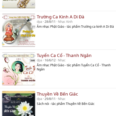
Trường Ca Kinh A Di Đà
dpa
28/8/11
Nhạc Kinh
Âm nhạc Phật Giáo - tác phẩm Trường ca kinh A Di Đà
Tuyển Ca Cổ - Thanh Ngân
dpa
16/6/12
Nhạc
Âm nhạc Phật Giáo - tác phẩm Tuyển Ca Cổ - Thanh
Ngân
Thuyền Về Bến Giác
dpa
29/8/11
Nhạc
Sách nói - tác phẩm Thuyền Về Bến Giác