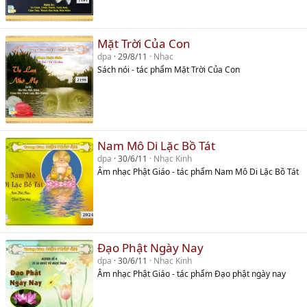
Mặt Trời Của Con
dpa
29/8/11
Nhạc
Sách nói - tác phẩm Mặt Trời Của Con
Nam Mô Di Lặc Bồ Tát
dpa
30/6/11
Nhạc Kinh
Âm nhạc Phật Giáo - tác phẩm Nam Mô Di Lặc Bồ Tát
Đạo Phật Ngày Nay
dpa
30/6/11
Nhạc Kinh
Âm nhạc Phật Giáo - tác phẩm Đạo phật ngày nay