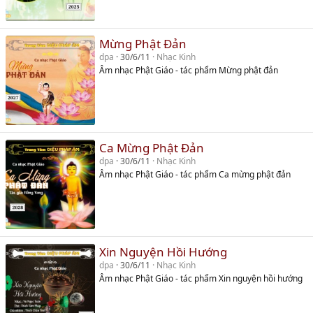
Mừng Phật Đản
dpa
30/6/11
Nhạc Kinh
Âm nhạc Phật Giáo - tác phẩm Mừng phật đản
Ca Mừng Phật Đản
dpa
30/6/11
Nhạc Kinh
Âm nhạc Phật Giáo - tác phẩm Ca mừng phật đản
Xin Nguyện Hồi Hướng
dpa
30/6/11
Nhạc Kinh
Âm nhạc Phật Giáo - tác phẩm Xin nguyện hồi hướng