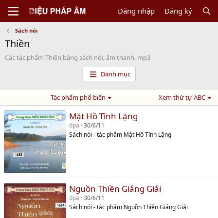
Đăng nhập
Đăng ký
Sách nói
Thiền
Các tác phẩm Thiền bằng sách nói, âm thanh, mp3
Danh mục
Tác phẩm phổ biến
Xem thứ tự ABC
Mặt Hồ Tĩnh Lặng
dpa
30/6/11
Sách nói - tác phẩm Mặt Hồ Tĩnh Lặng
Nguồn Thiền Giảng Giải
dpa
30/6/11
Sách nói - tác phẩm Nguồn Thiền Giảng Giải