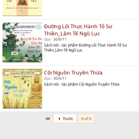
Đường Lối Thực Hành Tổ Sư
Thiền_Lâm Tế Ngũ Lục
dpa
30/6/11
Sách nói - tác phẩm Đường Lối Thực Hành Tổ Sư
Thiền_Lâm Tế Ngũ Lục
Cội Nguồn Truyền Thừa
dpa
30/6/11
Sách nói - tác phẩm Cội Nguồn Truyền Thừa
First
Trước
6 of 6