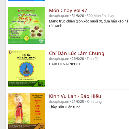
Món Chay Vol 97
dieuphapam
31/8/20
500 Món ăn chay
Măng trúc chiên giòn xóc muối ớt, dưa hấu xào nấ
cải xanh
Chỉ Dẫn Lúc Lâm Chung
dieuphapam
26/8/20
Tịnh độ
GARCHEN RINPOCHE
Kinh Vu Lan - Báo Hiếu
dieuphapam
21/8/20
Kinh tụng
Thầy Bổn Hiện tụng