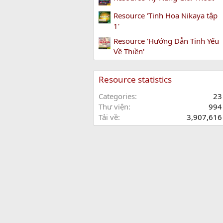
Resource 'Tinh Hoa Nikaya tập
1'
Resource 'Hướng Dẫn Tinh Yếu
Về Thiền'
Resource statistics
Categories
23
Thư viện
994
Tải về
3,907,616