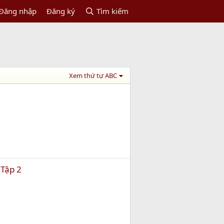
Đăng nhập
Đăng ký
Tìm kiếm
Xem thứ tự ABC
 Tập 2