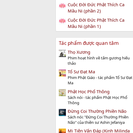
Cuộc Đời Đức Phật Thích Ca
Mâu Ni (phần 2)
Cuộc Đời Đức Phật Thích Ca
Mâu Ni (phần 1)
Tác phẩm được quan tâm
Thọ Xương
Phim hoạt hình về tấm gương hiếu
thảo
Tổ Sư Đạt Ma
Phim Phật Giáo - tác phẩm Tổ Sư Đạt
Ma
Phật Học Phổ Thông
Sách nói - tác phẩm Phật Học Phổ
Thông
Đừng Coi Thường Phiền Não
Sách nói: "Đừng Coi Thường Phiền
Não" của thiền sư Ashin Jefaniya
Mi Tiên Vấn Ðáp (Kinh Milinda