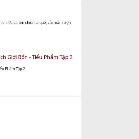
 chi ớt, cà tím chiên lá quế, cải mầm trộn
ch Giới Bổn - Tiểu Phẩm Tập 2
iểu Phẩm Tập 2