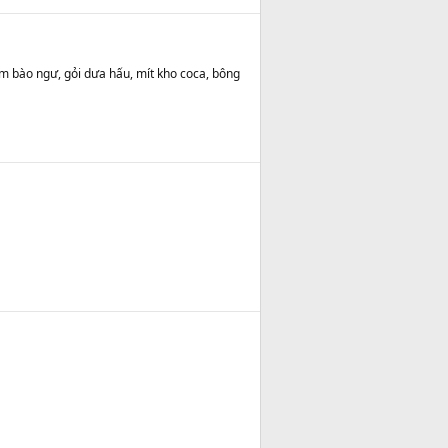
m bào ngư, gỏi dưa hấu, mít kho coca, bông