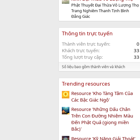
Phật Thuyết Đại Thừa Vô Lượng Thọ
Trang Nghiêm Thanh Tịnh Bình
Đẳng Giác
Thông tin trực tuyến
Thành viên trực tuyến
0
Khách trực tuyến
33
Tổng lượt truy cập
33
Số liệu bao gồm thành viên và khách
Trending resources
Resource 'Kho Tàng Tâm Của
Các Bậc Giác Ngộ'
Resource 'Những Dấu Chân
Trên Con Đường Nhiệm Màu
Đến Phật Quả (giọng miền
Bắc)'
Resource 'Kỹ Năng Giải Thoát'