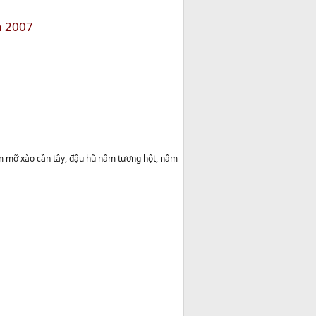
n 2007
ấm mỡ xào cần tây, đậu hũ nấm tương hột, nấm