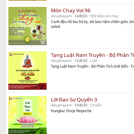
Món Chay Vol 96
dieuphapam
14/8/20
500 Món ăn chay
Canh đậu hũ tàu hũ ky, xôi bao nấm chiên giòn, kim
salad.
Tạng Luật Nam Truyền - Bộ Phân Tí
dieuphapam
12/8/20
Luật
Tạng Luật Nam Truyền - Bộ Phân Tích Giới Bổn - T
Lời Đạo Sư Quyển 3
dieuphapam
10/8/20
Cơ bản
Hungkar Dorje Rinpoche