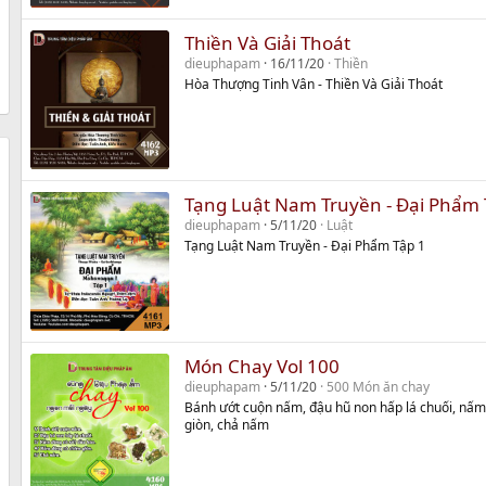
Thiền Và Giải Thoát
dieuphapam
16/11/20
Thiền
Hòa Thượng Tinh Vân - Thiền Và Giải Thoát
Tạng Luật Nam Truyền - Đại Phẩm 
dieuphapam
5/11/20
Luật
Tạng Luật Nam Truyền - Đại Phẩm Tập 1
Món Chay Vol 100
dieuphapam
5/11/20
500 Món ăn chay
Bánh ướt cuộn nấm, đậu hũ non hấp lá chuối, nấm
giòn, chả nấm